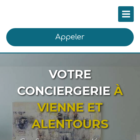
Appeler
VOTRE
CONCIERGERIE
À
VIENNE ET
ALENTOURS