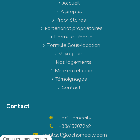
Accueil
A propos
Propriétaires
Partenariat propriétaires
Formule Liberté
Formule Sous-location
Voyageurs
Nos logements
Mise en relation
Témoignages
Contact
Contact
Loc'Homecity
+33615907962
contact@lochomecity.com