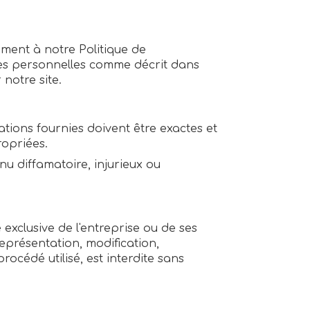
ément à notre Politique de
onnées personnelles comme décrit dans
 notre site.
mations fournies doivent être exactes et
opriées.
enu diffamatoire, injurieux ou
é exclusive de l'entreprise ou de ses
représentation, modification,
rocédé utilisé, est interdite sans