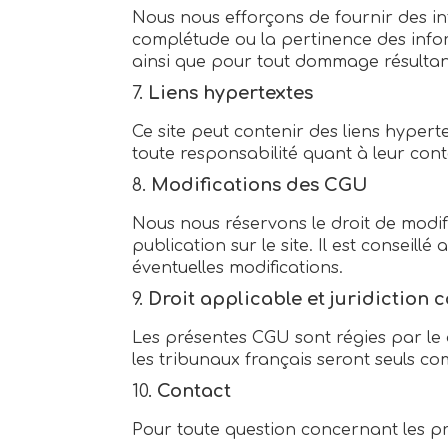
Nous nous efforçons de fournir des inf
complétude ou la pertinence des infor
ainsi que pour tout dommage résultant d
7.
Liens hypertextes
Ce site peut contenir des liens hyperte
toute responsabilité quant à leur cont
8.
Modifications des CGU
Nous nous réservons le droit de modif
publication sur le site. Il est consei
éventuelles modifications.
9.
Droit applicable et juridiction
Les présentes CGU sont régies par le dr
les tribunaux français seront seuls co
10.
Contact
Pour toute question concernant les p