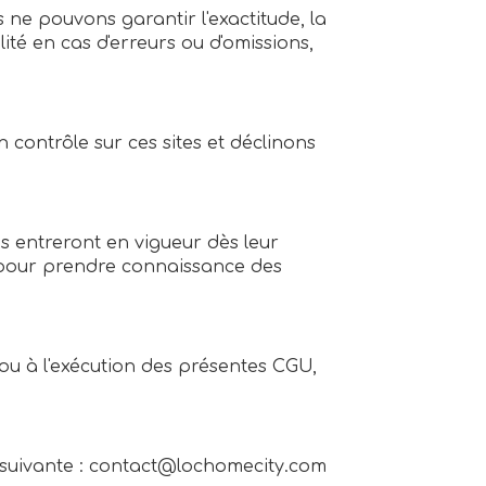
s ne pouvons garantir l'exactitude, la
té en cas d'erreurs ou d'omissions,
n contrôle sur ces sites et déclinons
s entreront en vigueur dès leur
ge pour prendre connaissance des
n ou à l'exécution des présentes CGU,
 suivante : contact@lochomecity.com