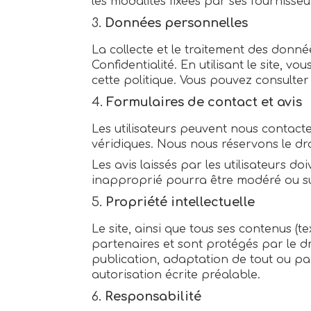
les modalités fixées par ses fournisse
3.
Données personnelles
La collecte et le traitement des donné
Confidentialité. En utilisant le site, 
cette politique. Vous pouvez consulter 
4.
Formulaires de contact et avis
Les utilisateurs peuvent nous contacter
véridiques. Nous nous réservons le d
Les avis laissés par les utilisateurs d
inapproprié pourra être modéré ou su
5.
Propriété intellectuelle
Le site, ainsi que tous ses contenus (te
partenaires et sont protégés par le dro
publication, adaptation de tout ou part
autorisation écrite préalable.
6.
Responsabilité