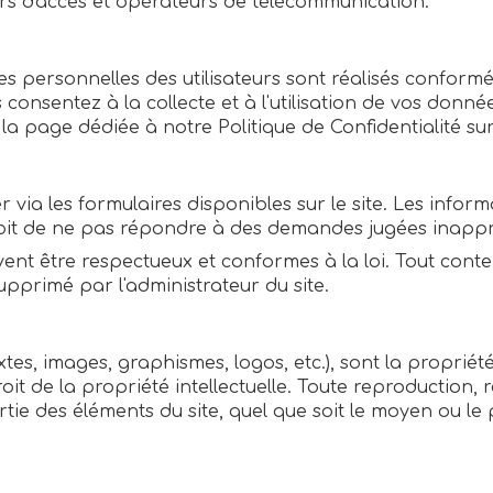
urs d'accès et opérateurs de télécommunication.
es personnelles des utilisateurs sont réalisés conform
vous consentez à la collecte et à l'utilisation de vos d
la page dédiée à notre Politique de Confidentialité sur
 via les formulaires disponibles sur le site. Les infor
roit de ne pas répondre à des demandes jugées inappr
oivent être respectueux et conformes à la loi. Tout cont
pprimé par l'administrateur du site.
xtes, images, graphismes, logos, etc.), sont la propriét
it de la propriété intellectuelle. Toute reproduction, 
ie des éléments du site, quel que soit le moyen ou le p