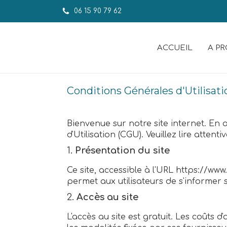
06 15 90 79 62
ACCUEIL
A P
Conditions Générales d'Utilisati
Bienvenue sur notre site internet. En 
d'Utilisation (CGU). Veuillez lire attent
1.
Présentation du site
Ce site, accessible à l'URL https://www
permet aux utilisateurs de s'informer 
2.
Accès au site
L'accès au site est gratuit. Les coûts d