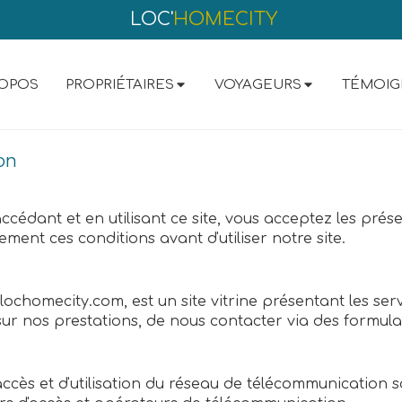
LOC'
HOMECITY
ROPOS
PROPRIÉTAIRES
VOYAGEURS
TÉMOIG
on
accédant et en utilisant ce site, vous acceptez les pré
ivement ces conditions avant d'utiliser notre site.
.lochomecity.com, est un site vitrine présentant les serv
sur nos prestations, de nous contacter via des formulair
'accès et d'utilisation du réseau de télécommunication so