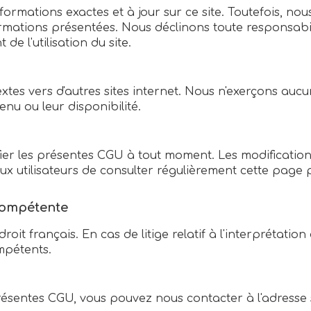
ormations exactes et à jour sur ce site. Toutefois, nou
mations présentées. Nous déclinons toute responsabili
e l'utilisation du site.
xtes vers d'autres sites internet. Nous n'exerçons aucu
enu ou leur disponibilité.
ier les présentes CGU à tout moment. Les modification
llé aux utilisateurs de consulter régulièrement cette pa
 compétente
oit français. En cas de litige relatif à l'interprétatio
mpétents.
résentes CGU, vous pouvez nous contacter à l'adresse